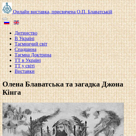
Онлайн виставка, присвячена О.П. Блаватській
Дитинство
В Україні
Таємничий світ
Спадщина
Таємна Доктрина
ТТ в Україні
ТТ у світі
Виставки
Олена Блаватська та загадка Джона
Кінга